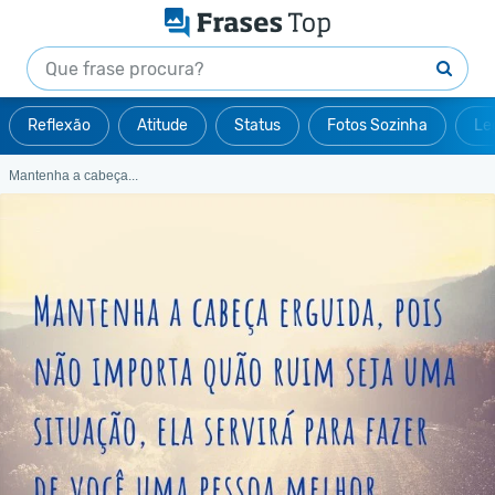
Reflexão
Atitude
Status
Fotos Sozinha
Le
Mantenha a cabeça...