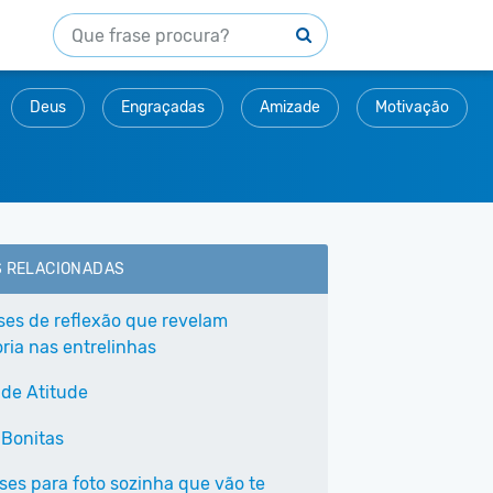
Deus
Engraçadas
Amizade
Motivação
S RELACIONADAS
ases de reflexão que revelam
ria nas entrelinhas
 de Atitude
 Bonitas
ases para foto sozinha que vão te