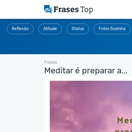
Reflexão
Atitude
Status
Fotos Sozinha
Frases
Meditar é preparar a...