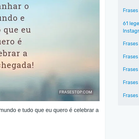
Frases
61 leg
Instag
Frases
Frases
Frases
Frases
Frases
mundo e tudo que eu quero é celebrar a