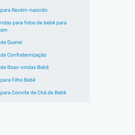
 para Recém-nascido
endas para fotos de bebê para
ram
 de Querer
 de Confraternização
 de Boas-vindas Bebê
 para Filho Bebê
 para Convite de Chá de Bebê