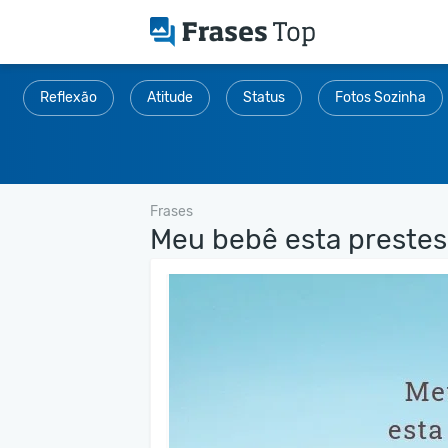
Reflexão
Atitude
Status
Fotos Sozinha
Frases
Meu bebê esta prestes 