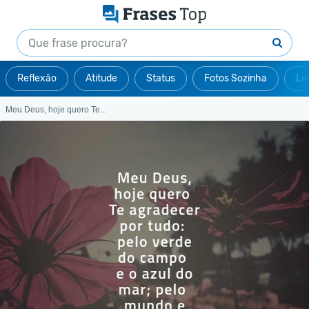
Reflexão
Atitude
Status
Fotos Sozinha
Le
Meu Deus, hoje quero Te...