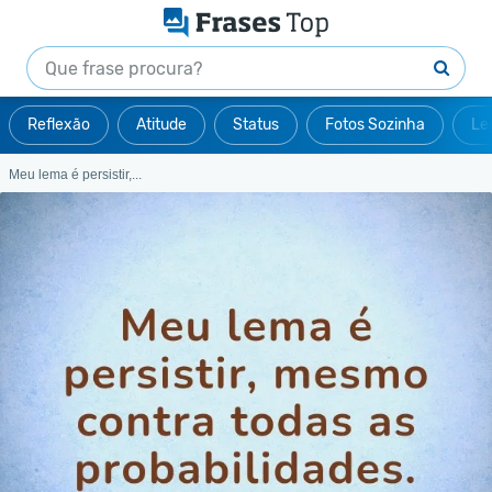
Reflexão
Atitude
Status
Fotos Sozinha
Le
Meu lema é persistir,...