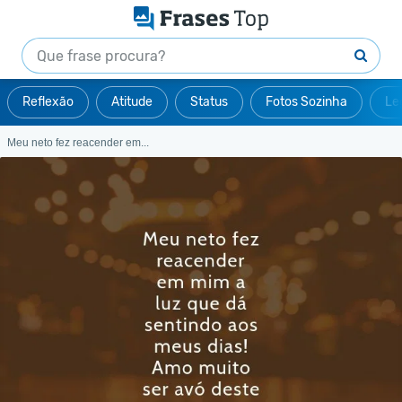
Reflexão
Atitude
Status
Fotos Sozinha
Le
Meu neto fez reacender em...