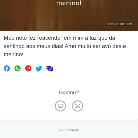
Meu neto fez reacender em mim a luz que dá
sentindo aos meus dias! Amo muito ser avó deste
menino!
Gostou?