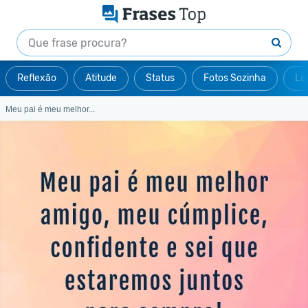
Reflexão
Atitude
Status
Fotos Sozinha
Le
Meu pai é meu melhor...