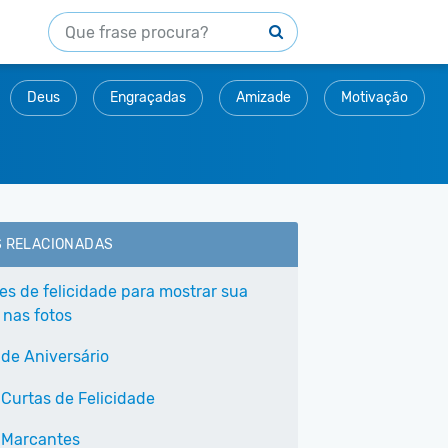
Deus
Engraçadas
Amizade
Motivação
S RELACIONADAS
ses de felicidade para mostrar sua
 nas fotos
 de Aniversário
 Curtas de Felicidade
 Marcantes