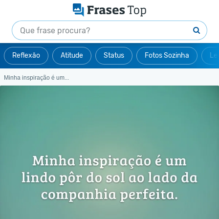
Reflexão
Atitude
Status
Fotos Sozinha
Le
Minha inspiração é um...