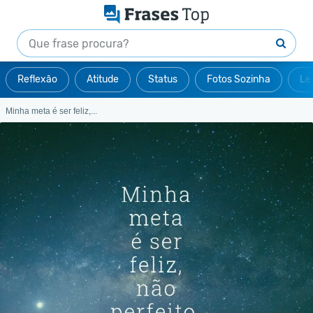
Reflexão
Atitude
Status
Fotos Sozinha
Le
Minha meta é ser feliz,...