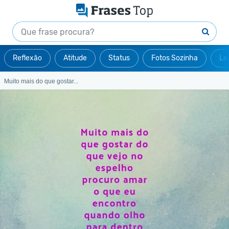
Reflexão
Atitude
Status
Fotos Sozinha
Le
Muito mais do que gostar...