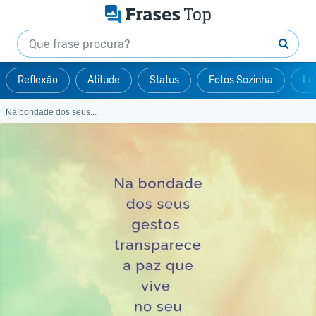
Reflexão
Atitude
Status
Fotos Sozinha
Le
Na bondade dos seus...