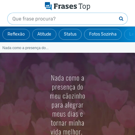
Reflexão
Atitude
Status
Fotos Sozinha
Le
Nada como a presença do...