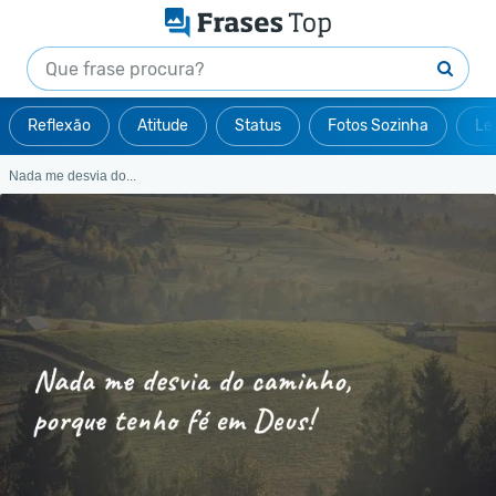
Reflexão
Atitude
Status
Fotos Sozinha
Le
Nada me desvia do...