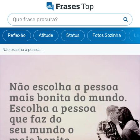
Reflexão
Atitude
Status
Fotos Sozinha
Le
Não escolha a pessoa...