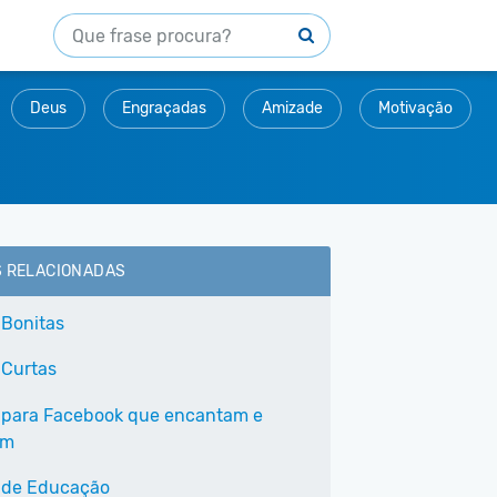
Deus
Engraçadas
Amizade
Motivação
S RELACIONADAS
 Bonitas
 Curtas
 para Facebook que encantam e
am
 de Educação