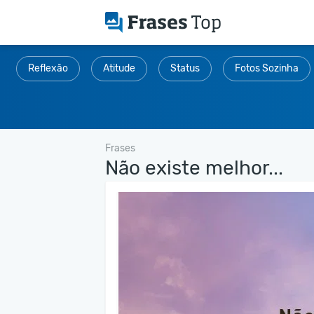
Reflexão
Atitude
Status
Fotos Sozinha
Frases
Não existe melhor...