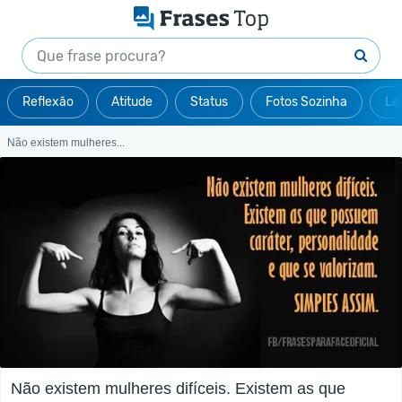
Reflexão
Atitude
Status
Fotos Sozinha
Le
Não existem mulheres...
Não existem mulheres difíceis. Existem as que