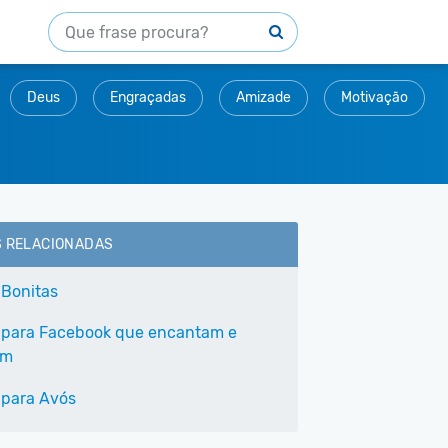
Deus
Engraçadas
Amizade
Motivação
S RELACIONADAS
 Bonitas
 para Facebook que encantam e
am
 para Avós