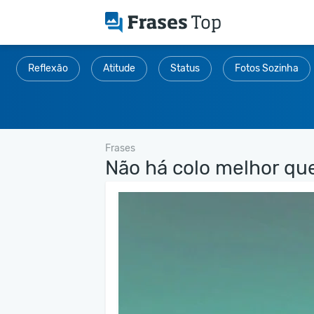
Reflexão
Atitude
Status
Fotos Sozinha
Frases
Não há colo melhor que