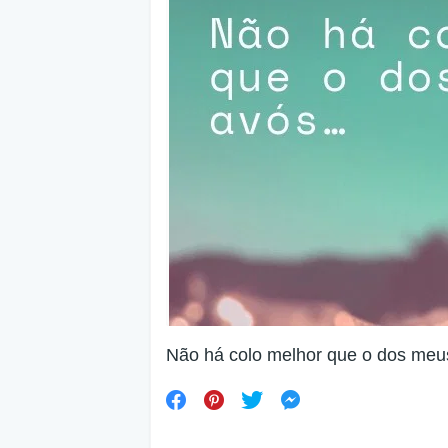
Não há colo melhor que o dos me