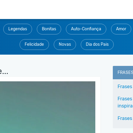
Legendas
Bonitas
Auto-Confiança
Amor
Felicidade
Novas
Dia dos Pais
...
FRASE
Frases
Frases
inspir
Frases