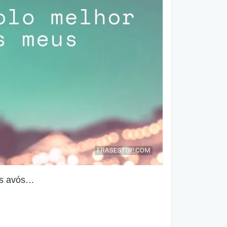
us avós…