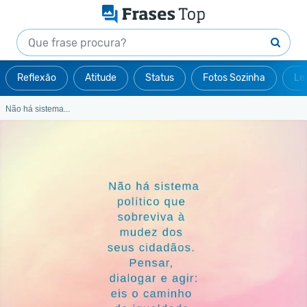
Reflexão
Atitude
Status
Fotos Sozinha
Le
Não há sistema...