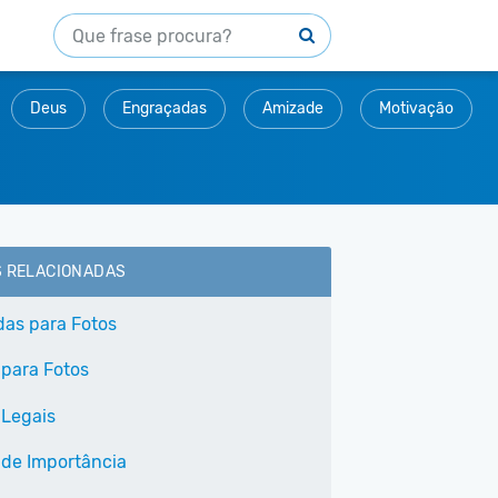
Deus
Engraçadas
Amizade
Motivação
S RELACIONADAS
as para Fotos
 para Fotos
 Legais
 de Importância