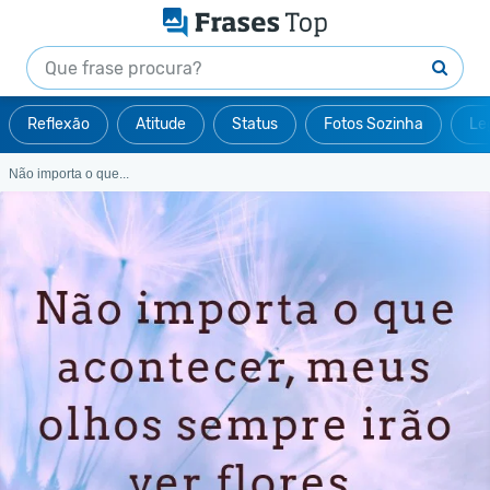
Reflexão
Atitude
Status
Fotos Sozinha
Le
Não importa o que...