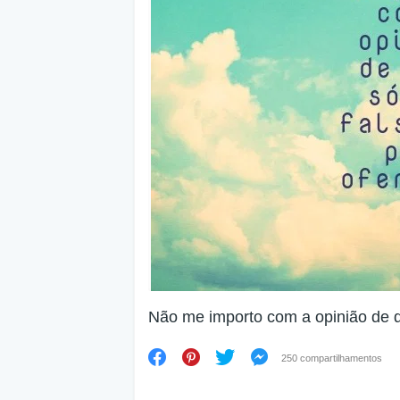
Não me importo com a opinião de q
250 compartilhamentos