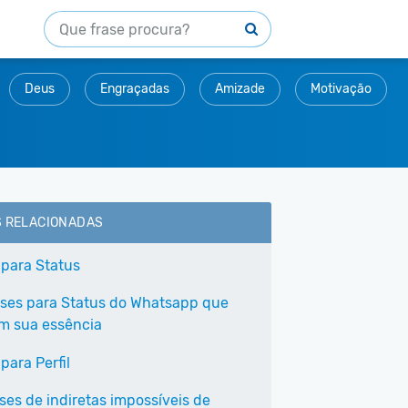
Deus
Engraçadas
Amizade
Motivação
S RELACIONADAS
 para Status
ases para Status do Whatsapp que
em sua essência
para Perfil
ses de indiretas impossíveis de