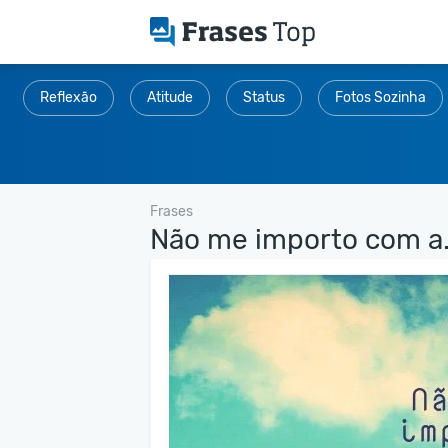
Reflexão
Atitude
Status
Fotos Sozinha
Frases
Não me importo com a.