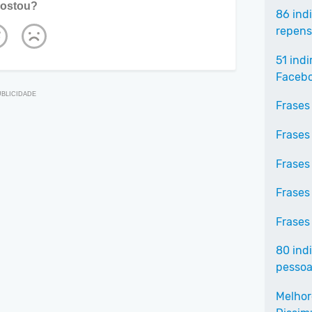
ostou?
86 ind
repens
51 ind
Faceb
Frases
Frases
Frases
Frases
Frases
80 indi
pessoa
Melhor