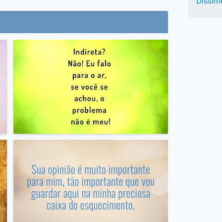
Dissim