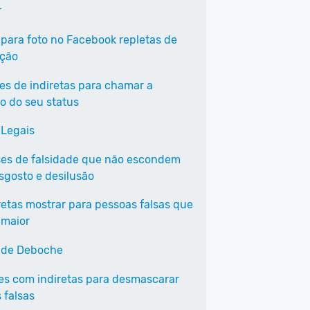
r
 para foto no Facebook repletas de
ação
ses de indiretas para chamar a
o do seu status
 Legais
ses de falsidade que não escondem
sgosto e desilusão
iretas mostrar para pessoas falsas que
 maior
 de Deboche
ses com indiretas para desmascarar
 falsas