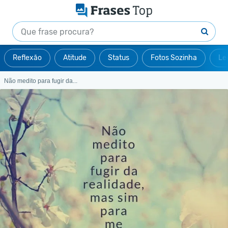
Reflexão
Atitude
Status
Fotos Sozinha
Le
Não medito para fugir da...