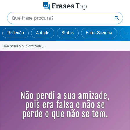
Reflexão
Atitude
Status
Fotos Sozinha
Le
Não perdi a sua amizade,...