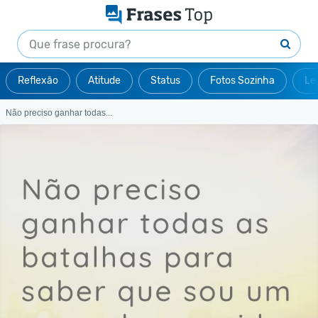
Reflexão
Atitude
Status
Fotos Sozinha
Le
Não preciso ganhar todas...