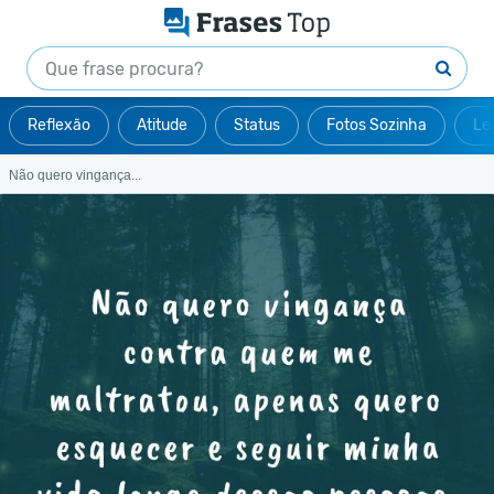
Reflexão
Atitude
Status
Fotos Sozinha
Le
Não quero vingança...