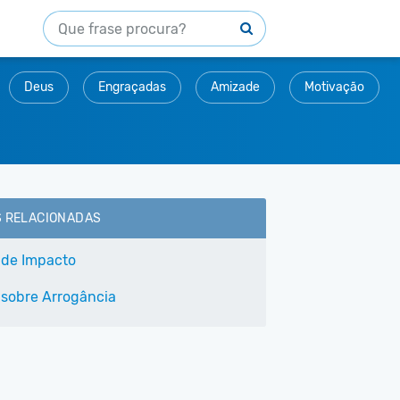
Deus
Engraçadas
Amizade
Motivação
S RELACIONADAS
 de Impacto
 sobre Arrogância