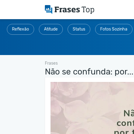
Reflexão
Atitude
Status
Fotos Sozinha
Frases
Não se confunda: por...