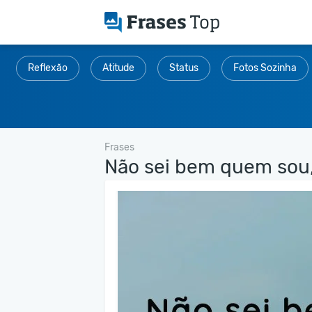
Reflexão
Atitude
Status
Fotos Sozinha
Frases
Não sei bem quem sou,.