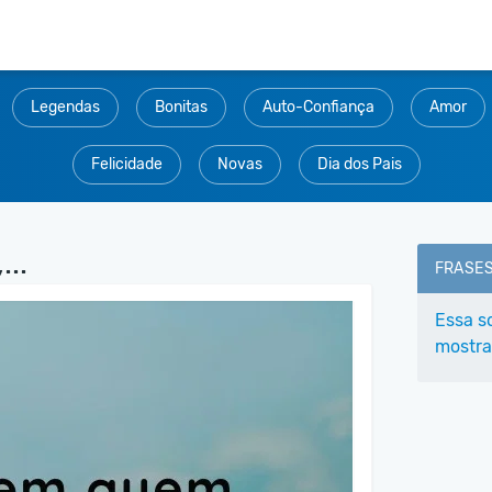
Legendas
Bonitas
Auto-Confiança
Amor
Felicidade
Novas
Dia dos Pais
..
FRASE
Essa s
mostra