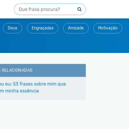
Deus
Engraçadas
Amizade
Motivação
S RELACIONADAS
ou eu: 53 frases sobre mim que
m minha essência