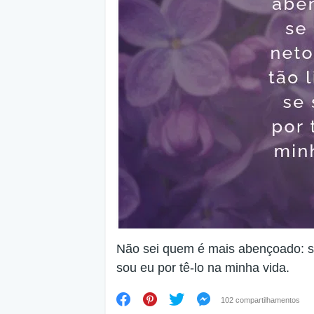
Não sei quem é mais abençoado: se
sou eu por tê-lo na minha vida.
102 compartilhamentos