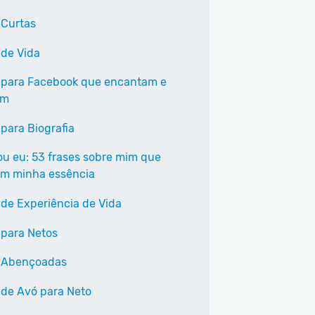
 Curtas
 de Vida
 para Facebook que encantam e
am
 para Biografia
ou eu: 53 frases sobre mim que
m minha essência
 de Experiência de Vida
 para Netos
 Abençoadas
 de Avó para Neto