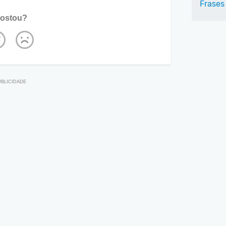
Frases
ostou?