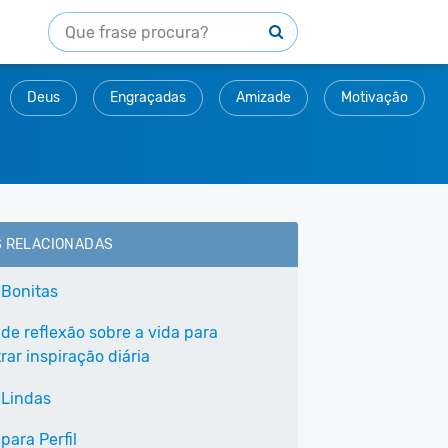
Deus
Engraçadas
Amizade
Motivação
S RELACIONADAS
 Bonitas
 de reflexão sobre a vida para
ar inspiração diária
 Lindas
para Perfil