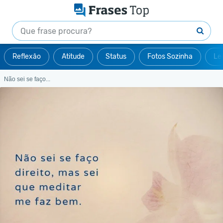
Reflexão
Atitude
Status
Fotos Sozinha
Le
Não sei se faço...