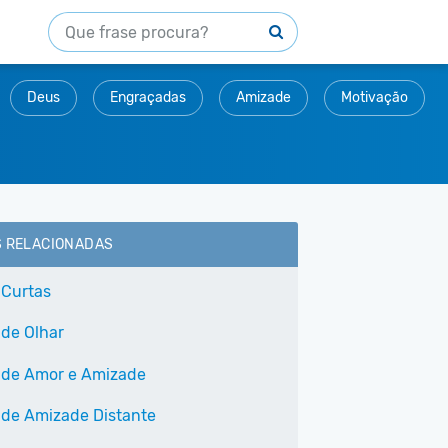
Deus
Engraçadas
Amizade
Motivação
S RELACIONADAS
 Curtas
 de Olhar
 de Amor e Amizade
 de Amizade Distante