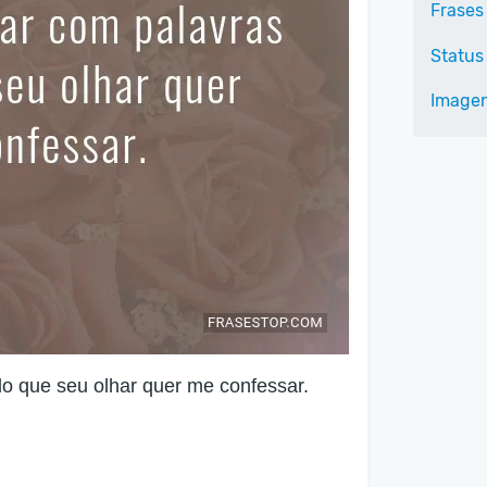
Frases
Status
Imagen
lo que seu olhar quer me confessar.