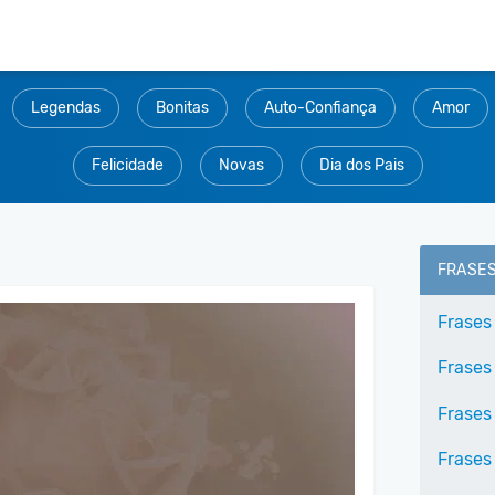
Legendas
Bonitas
Auto-Confiança
Amor
Felicidade
Novas
Dia dos Pais
FRASE
Frases
Frases
Frases
Frases