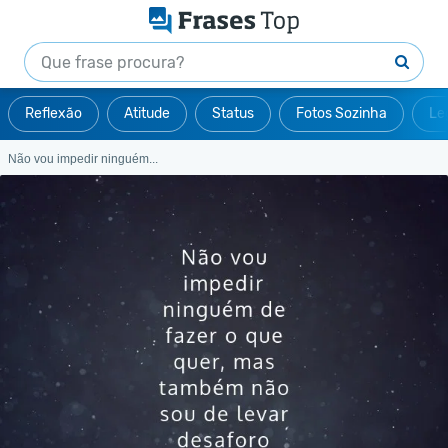
Reflexão
Atitude
Status
Fotos Sozinha
Le
Não vou impedir ninguém...