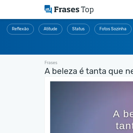
Reflexão
Atitude
Status
Fotos Sozinha
Frases
A beleza é tanta que n