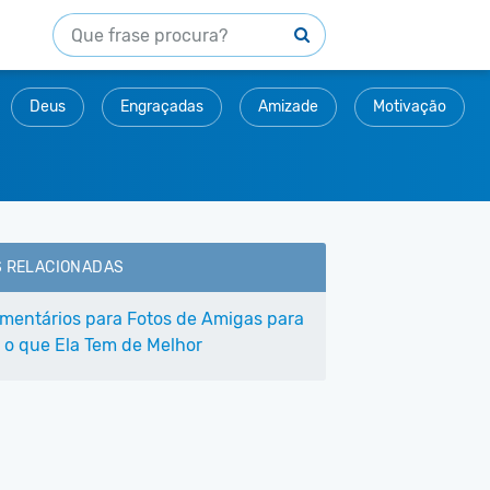
Deus
Engraçadas
Amizade
Motivação
S RELACIONADAS
mentários para Fotos de Amigas para
r o que Ela Tem de Melhor