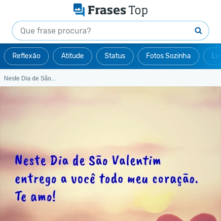
Reflexão
Atitude
Status
Fotos Sozinha
Le
Neste Dia de São...