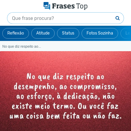
Reflexão
Atitude
Status
Fotos Sozinha
Le
No que diz respeito ao...