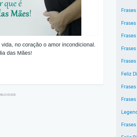
Frases
Frases
Frases
 vida, no coração o amor incondicional.
Frases
dia das Mães!
Frases
Feliz 
Frases
Frases
Legend
Frases