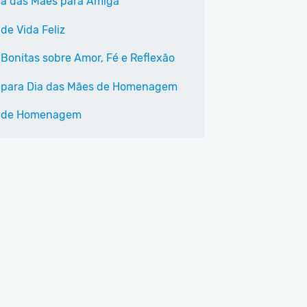
Dia das Mães para Amiga
de Vida Feliz
 Bonitas sobre Amor, Fé e Reflexão
 para Dia das Mães de Homenagem
s de Homenagem