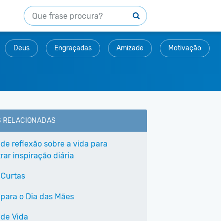
Deus
Engraçadas
Amizade
Motivação
S RELACIONADAS
 de reflexão sobre a vida para
ar inspiração diária
 Curtas
 para o Dia das Mães
 de Vida