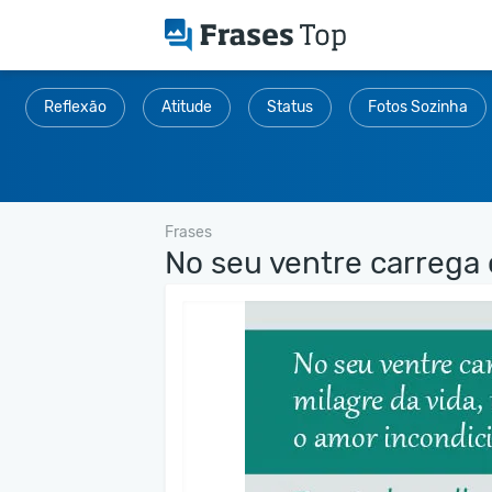
Reflexão
Atitude
Status
Fotos Sozinha
Frases
No seu ventre carrega o