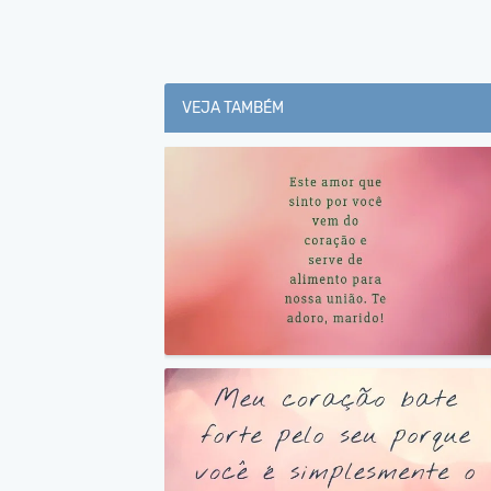
VEJA TAMBÉM