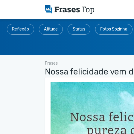
Reflexão
Atitude
Status
Fotos Sozinha
Frases
Nossa felicidade vem da