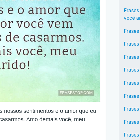
Frases
você 
Frases
Frases
Frases
Frases
Frases
Frases
Frases
os nossos sentimentos e o amor que eu
e casarmos. Amo demais você, meu
Frases
Frases