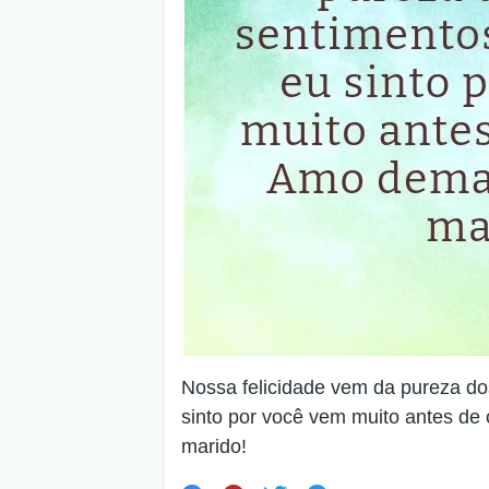
Nossa felicidade vem da pureza d
sinto por você vem muito antes d
marido!