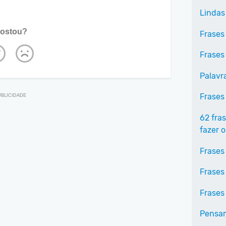
Lindas
ostou?
Frases
Frases
Palavr
Frases
62 fra
fazer o
Frases
Frases
Frases
Pensa