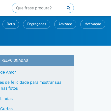
Deus
Engraçadas
Amizade
Motivação
S RELACIONADAS
 de Amor
ses de felicidade para mostrar sua
 nas fotos
 Lindas
 Curtas