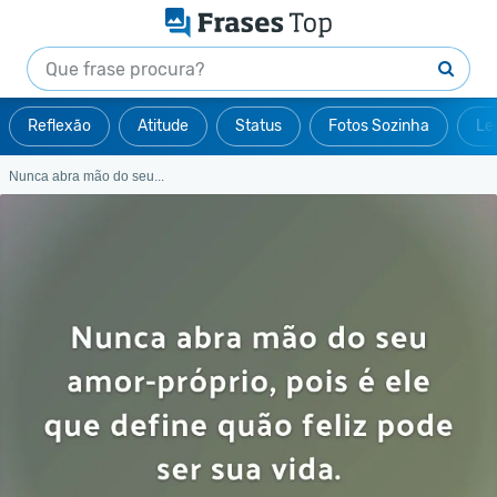
Reflexão
Atitude
Status
Fotos Sozinha
Le
Nunca abra mão do seu...