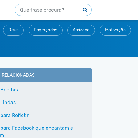
Deus
Engraçadas
Amizade
Motivação
S RELACIONADAS
 Bonitas
 Lindas
para Refletir
 para Facebook que encantam e
am