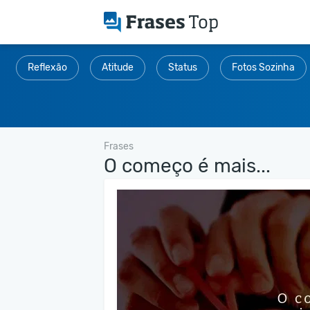
Reflexão
Atitude
Status
Fotos Sozinha
Frases
O começo é mais...