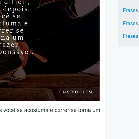
Frases
Frases
Frases
s você se acostuma e correr se torna um