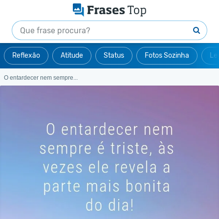
Reflexão
Atitude
Status
Fotos Sozinha
Le
O entardecer nem sempre...