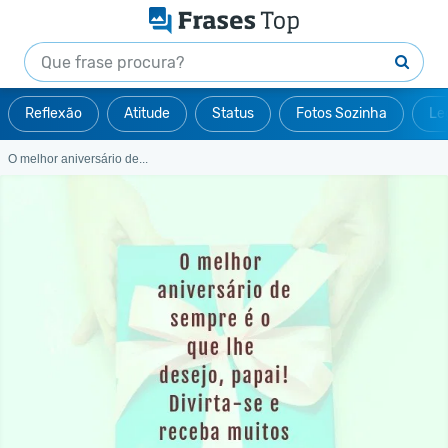
Reflexão
Atitude
Status
Fotos Sozinha
Le
O melhor aniversário de...