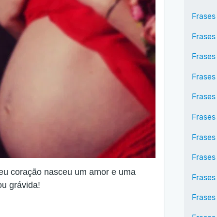
Frases
Frases
Frases
Frases
Frases
Frases
Frases
Frases
meu coração nasceu um amor e uma
Frases
ou grávida!
Frases