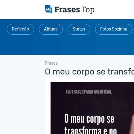
Reflexão
Atitude
Status
Fotos Sozinha
Frases
O meu corpo se transfo