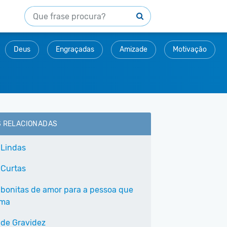
Deus
Engraçadas
Amizade
Motivação
S RELACIONADAS
 Lindas
 Curtas
 bonitas de amor para a pessoa que
ama
 de Gravidez