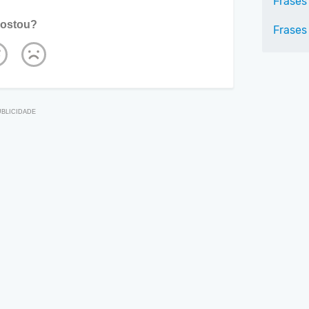
Frases
ostou?
Frases