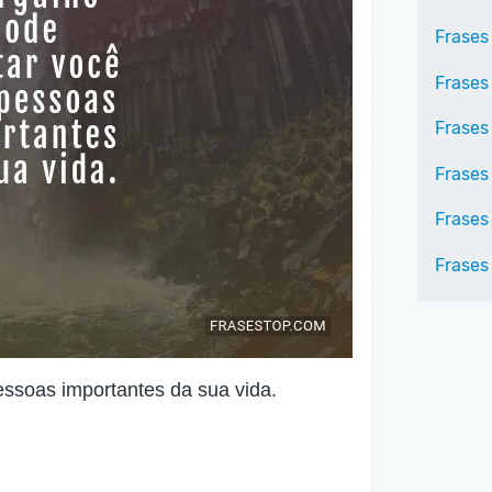
Frases
Frases
Frases
Frases
Frases
Frases
essoas importantes da sua vida.