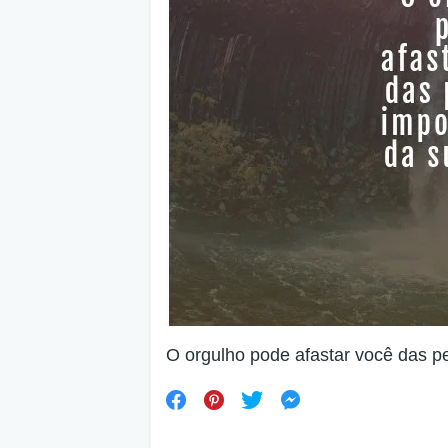
O orgulho pode afastar você das p