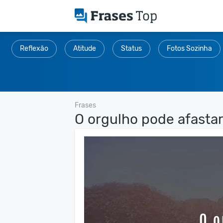
Reflexão
Atitude
Status
Fotos Sozinha
Frases
O orgulho pode afastar.