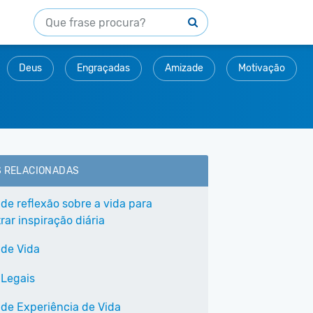
Deus
Engraçadas
Amizade
Motivação
S RELACIONADAS
 de reflexão sobre a vida para
ar inspiração diária
 de Vida
 Legais
 de Experiência de Vida