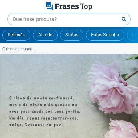
Reflexão
Atitude
Status
Fotos Sozinha
Le
O ritmo do mundo...