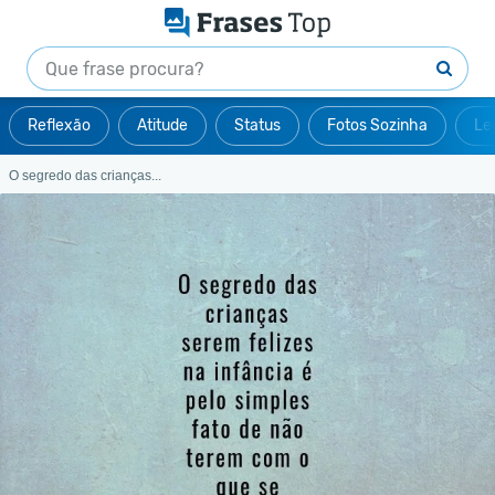
Reflexão
Atitude
Status
Fotos Sozinha
Le
O segredo das crianças...