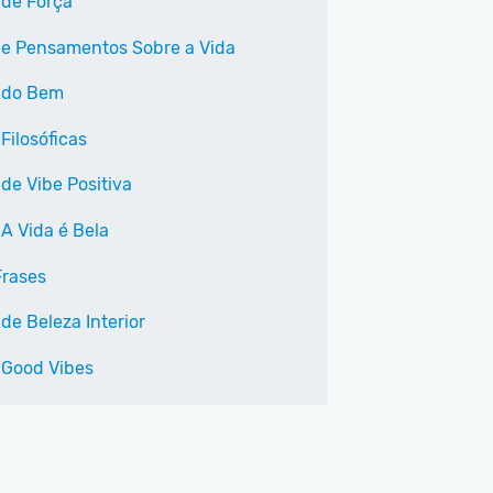
 de Força
 e Pensamentos Sobre a Vida
 do Bem
Filosóficas
de Vibe Positiva
 A Vida é Bela
Frases
de Beleza Interior
 Good Vibes