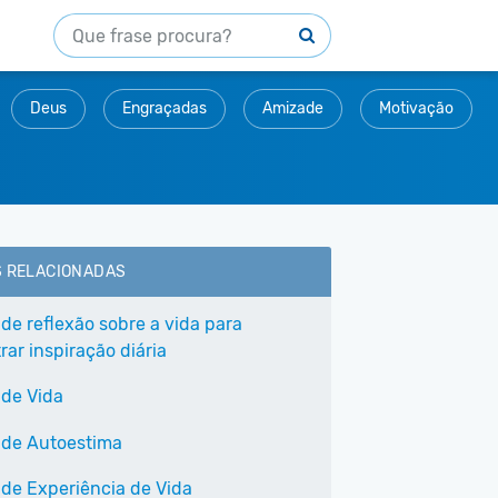
Deus
Engraçadas
Amizade
Motivação
S RELACIONADAS
 de reflexão sobre a vida para
ar inspiração diária
 de Vida
 de Autoestima
 de Experiência de Vida