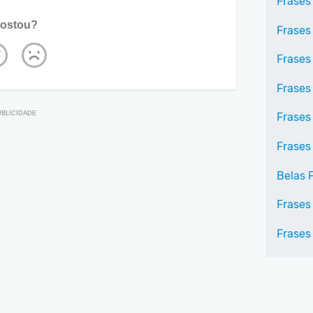
Frases
ostou?
Frases
Frases
Frases 
Frases 
Frases
Belas 
Frases 
Frases