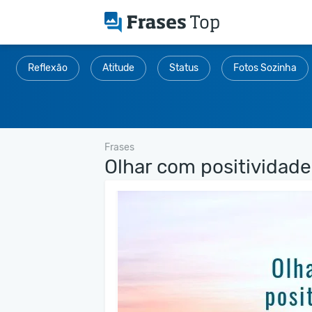
Reflexão
Atitude
Status
Fotos Sozinha
Frases
Olhar com positividade.