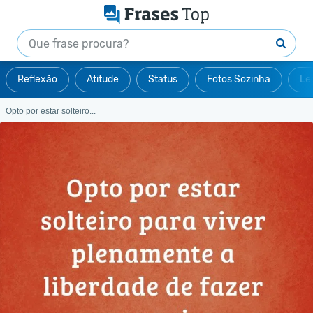
Reflexão
Atitude
Status
Fotos Sozinha
Le
Opto por estar solteiro...