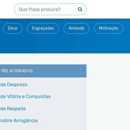
Deus
Engraçadas
Amizade
Motivação
S RELACIONADAS
 de Desprezo
 de Vitória e Conquistas
 de Respeito
 sobre Arrogância