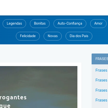
Legendas
Bonitas
Auto-Confiança
Amor
Felicidade
Novas
Dia dos Pais
FRASE
Frases
Frases
Frases
Frases