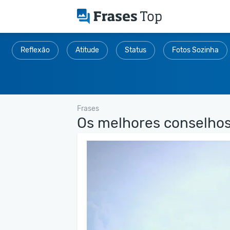
Reflexão
Atitude
Status
Fotos Sozinha
Frases
Os melhores conselhos.