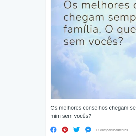
Os melhores conselhos chegam sem
mim sem vocês?
17 compartilhamentos