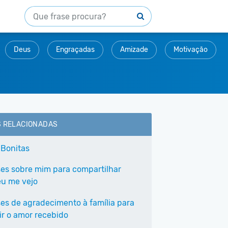
Deus
Engraçadas
Amizade
Motivação
S RELACIONADAS
 Bonitas
ses sobre mim para compartilhar
u me vejo
ses de agradecimento à família para
ir o amor recebido