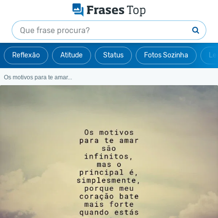
Reflexão
Atitude
Status
Fotos Sozinha
Le
Os motivos para te amar...